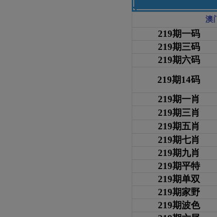
澳
219期一码
219期三码
219期六码
219期14码
219期一肖
219期三肖
219期五肖
219期七肖
219期九肖
219期平特
219期单双
219期家野
219期波色