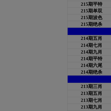
215期平特
215期单双
215期波色
215期绝杀
214期五肖
214期七肖
214期九肖
214期平特
214期
六尾
214期绝杀
213期三肖
213期五肖
213期七肖
213期九肖