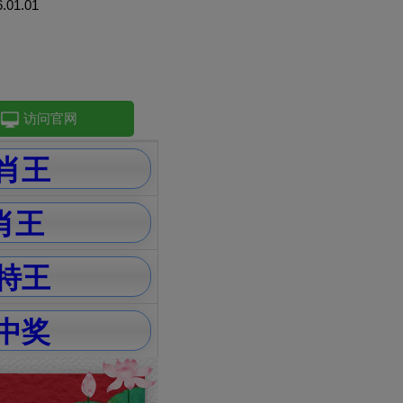
01.01
访问官网
肖王
肖王
特王
中奖