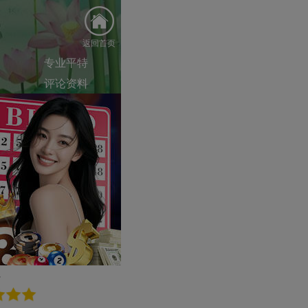
返回首页
专业平特
评论资料
件