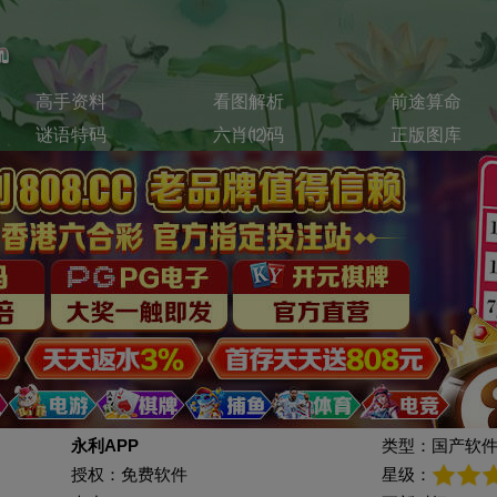
高手资料
看图解析
前途算命
谜语特码
六肖⑿码
正版图库
永利APP
类型：国产软
授权：免费软件
星级：