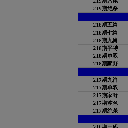
219期
六尾
219期绝杀
218期五肖
218期七肖
218期九肖
218期平特
218期单双
218期家野
217期九肖
217期单双
217期家野
217期波色
217期绝杀
216期三码