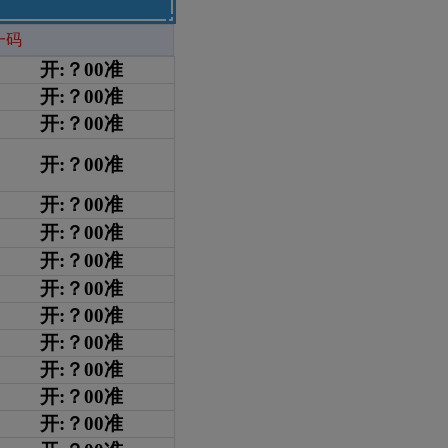
一码
开:？00准
开:？00准
开:？00准
开:？00准
开:？00准
开:？00准
开:？00准
开:？00准
开:？00准
开:？00准
开:？00准
开:？00准
开:？00准