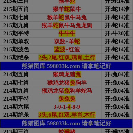
215期三肖
猴羊
蛇
开:蛇14准
215期五肖
猴羊
蛇
鼠牛
开:蛇14准
215期七肖
猴羊
蛇
鼠牛马兔
开:蛇14准
215期九肖
猴羊
蛇
鼠牛马兔龙狗
开:蛇14准
215期平特
牛牛牛
开:牛30准
215期单双
双数+羊
蛇
开:蛇14准
215期波色
蓝波
+红波
开:蛇14准
215期绝杀
2头,2尾,红双,鸡肖,土行
开:蛇14准
熊猫图库 598033k.com 请拿笔记好
214期五肖
猴鸡龙猪
兔
开:兔04准
214期七肖
猴鸡龙猪
兔
狗羊
开:兔04准
214期九肖
猴鸡龙猪
兔
狗羊蛇马
开:兔04准
214期平特
兔兔兔
开:兔04准
214期
六尾
3-0-1-
4
-8-9
开:兔04准
214期绝杀
3头,6尾,红双,羊肖,木行
开:兔04准
熊猫图库 598033k.com 请拿笔记好
213期三肖
蛇
猴
猪
开:猴35准