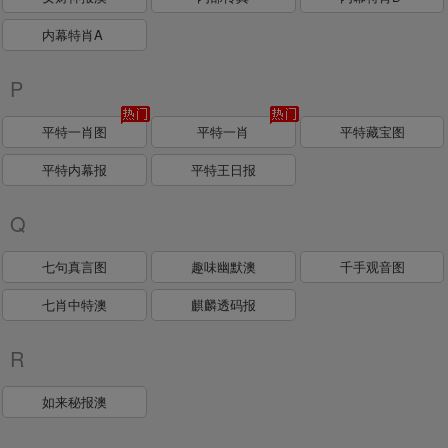
内幕特肖A
P
平特一肖图
平特一肖
平特藏宝图
平特内幕报
平特王日报
Q
七句真言图
趣味幽默澳
千手观音图
七肖中特澳
麒麟透码报
R
如来秘报澳