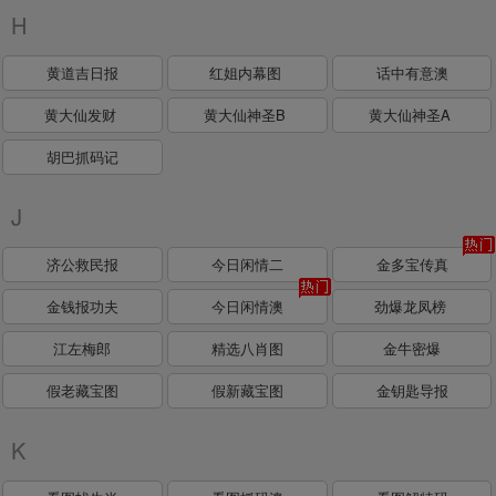
H
黄道吉日报
红姐内幕图
话中有意澳
黄大仙发财
黄大仙神圣B
黄大仙神圣A
胡巴抓码记
J
济公救民报
今日闲情二
金多宝传真
金钱报功夫
今日闲情澳
劲爆龙凤榜
江左梅郎
精选八肖图
金牛密爆
假老藏宝图
假新藏宝图
金钥匙导报
K