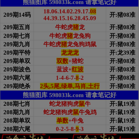
熊猫图库 598033k.com 请拿笔记好
18.06.14.02.29.17.
08
209期14码
开:猪08准
44.39.15.16.28.45.09
209期五肖
牛蛇虎
猪
龙
开:猪08准
209期七肖
牛蛇虎
猪
龙兔狗
开:猪08准
209期九肖
牛蛇虎
猪
龙兔狗鸡鼠
开:猪08准
209期平特
龙龙龙
开:龙39准
209期单双
双数
+猪蛇
开:猪08准
209期波色
蓝波+
红波
开:猪08准
209期
六尾
1-4-6-7-
8
-2
开:猪08准
209期绝杀
2头,5尾,绿单,马肖,土行
开:猪08准
熊猫图库 598033k.com 请拿笔记好
208期七肖
蛇龙猪狗虎
鼠
牛
开:鼠19准
208期九肖
蛇龙猪狗虎
鼠
牛兔鸡
开:鼠19准
208期单双
单数
+牛兔
开:鼠19准
208期
六尾
0-2-5-8-
9
-3
开:鼠19准