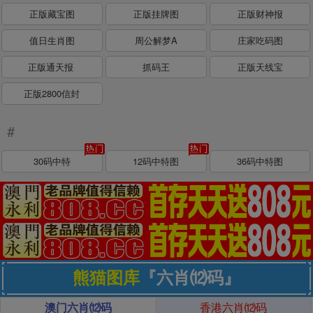
正版藏宝图
正版挂牌图
正版财神报
值日生肖图
周公解梦A
庄家吃码图
正版通天报
抓码王
正版天线宝
正版2800信封
#
30码中特
12码中特图
36码中特图
熊猫图库
『六肖⑿码』
澳门六肖⑿码
香港六肖⑿码