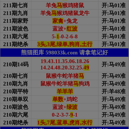
211期七肖
羊兔
马
猴鸡猪鼠
开:马01准
211期九肖
羊兔
马
猴鸡猪鼠龙牛
开:马01准
211期家野
家禽
+兔龙
开:马01准
211期波色
蓝波+
红波
开:马01准
211期
六尾
5-
1
-0-2-6-8
开:马01准
211期绝杀
3头,3尾,绿单,狗肖,土行
开:马01准
熊猫图库 598033k.com 请拿笔记好
19.43.11.35.06.18.26
210期14码
开:马49准
14.24.48.20.32.25.
49
210期七肖
鼠猴牛蛇羊猪
马
开:马49准
210期九肖
鼠猴牛蛇羊猪
马
狗鸡
开:马49准
210期平特
羊羊羊
开:羊48准
210期单双
单数
+鸡蛇
开:马49准
210期波色
蓝波+
绿波
开:马49准
210期
六尾
0-2-3-7-
9
-1
开:马49准
210期绝杀
1头,7尾,蓝单,虎肖,水行
开:马49准