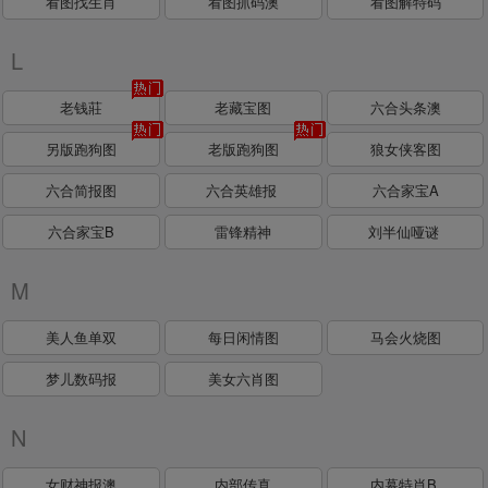
看图找生肖
看图抓码澳
看图解特码
L
老钱莊
老藏宝图
六合头条澳
另版跑狗图
老版跑狗图
狼女侠客图
六合简报图
六合英雄报
六合家宝A
六合家宝B
雷锋精神
刘半仙哑谜
M
美人鱼单双
每日闲情图
马会火烧图
梦儿数码报
美女六肖图
N
女财神报澳
内部传真
内幕特肖B