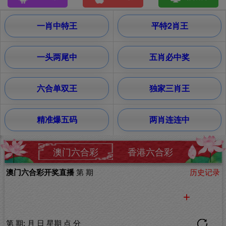
一肖中特王
平特2肖王
一头两尾中
五肖必中奖
六合单双王
独家三肖王
精准爆五码
两肖连连中
澳门六合彩
香港六合彩