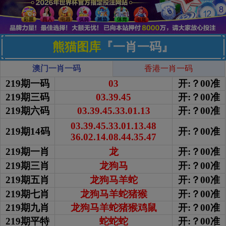
熊猫图库
『一肖一码』
澳门一肖一码
香港一肖一码
219期一码
03
开:？00准
219期三码
03.39.45
开:？00准
219期六码
03.39.45.33.01.13
开:？00准
03.39.45.33.01.13.48
219期14码
开:？00准
36.
02.14.08.44.35.47
219期一肖
龙
开:？00准
219期三肖
龙狗马
开:？00准
219期五肖
龙狗马羊蛇
开:？00准
219期七肖
龙狗马羊蛇猪猴
开:？00准
219期九肖
龙狗马羊蛇猪猴鸡鼠
开:？00准
219期平特
蛇蛇蛇
开:？00准